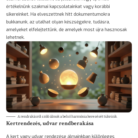
értékelnünk szakmai kapcsolatainkat vagy korábbi
sikereinket. Ha elveszettnek hitt dokumentumokra
bukkanunk, az utalhat olyan készségekre, tudásra,
amelyeket elfelejtettünk, de amelyek most újra hasznosak
lehetnek.
A rendrakásról szóló álmok a belső harmónia keresését tükrözik.
Kertrendezés, udvar rendberakása
A kert vagy udvar rendezése álmainkban különleges