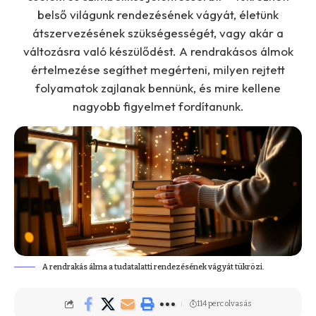
belső világunk rendezésének vágyát, életünk
átszervezésének szükségességét, vagy akár a
változásra való készülődést. A rendrakásos álmok
értelmezése segíthet megérteni, milyen rejtett
folyamatok zajlanak bennünk, és mire kellene
nagyobb figyelmet fordítanunk.
A rendrakás álma a tudatalatti rendezésének vágyát tükrözi.
114 perc olvasás