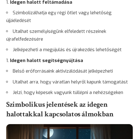
Idegen halott feltámadása
Szimbolizálhatja egy régi ötlet vagy lehetőség
újjáéledését
Utalhat személyiségünk elfeledett részeinek
újrafelfedezésére
Jelképezheti a megújulás és újrakezdés lehetőségét
Idegen halott segítségnyújtása
Belső erőforrásaink aktivizálódását jelképezheti
Utalhat arra, hogy váratlan helyről kapunk támogatást
Jelzi, hogy képesek vagyunk túllépni a nehézségeken
Szimbolikus jelentések az idegen
halottakkal kapcsolatos álmokban