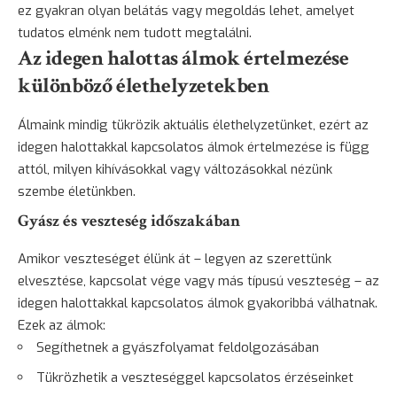
ez gyakran olyan belátás vagy megoldás lehet, amelyet
tudatos elménk nem tudott megtalálni.
Az idegen halottas álmok értelmezése
különböző élethelyzetekben
Álmaink mindig tükrözik aktuális élethelyzetünket, ezért az
idegen halottakkal kapcsolatos álmok értelmezése is függ
attól, milyen kihívásokkal vagy változásokkal nézünk
szembe életünkben.
Gyász és veszteség időszakában
Amikor veszteséget élünk át – legyen az szerettünk
elvesztése, kapcsolat vége vagy más típusú veszteség – az
idegen halottakkal kapcsolatos álmok gyakoribbá válhatnak.
Ezek az álmok:
Segíthetnek a gyászfolyamat feldolgozásában
Tükrözhetik a veszteséggel kapcsolatos érzéseinket