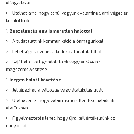
elfogadását
Utalhat arra, hogy tanúi vagyunk valaminek, ami véget ér
körülöttünk
Beszélgetés egy ismeretlen halottal
A tudatalattink kommunikációja önmagunkkal
Lehetséges üzenet a kollektív tudatalattiból
Saját elfojtott gondolataink vagy érzéseink
megszemélyesítése
Idegen halott követése
Jelképezheti a változás vagy átalakulás útját
Utalhat arra, hogy valami ismeretlen felé haladunk
életünkben
Figyelmeztetés lehet, hogy újra kell értékelnünk az
irányunkat