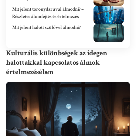
Mit jelent toronydaruval álmodni? –
Részletes álomfejtés és értelmezés
Mit jelent halott szülővel álmodni?
Kulturális különbségek az idegen
halottakkal kapcsolatos álmok
értelmezésében