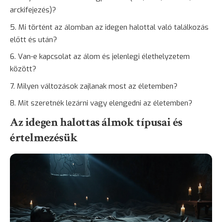
arckifejezés)?
Mi történt az álomban az idegen halottal való találkozás
előtt és után?
Van-e kapcsolat az álom és jelenlegi élethelyzetem
között?
Milyen változások zajlanak most az életemben?
Mit szeretnék lezárni vagy elengedni az életemben?
Az idegen halottas álmok típusai és
értelmezésük