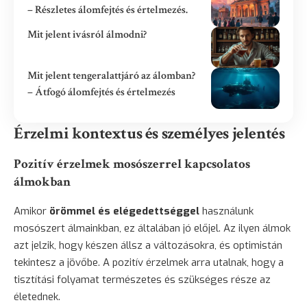
– Részletes álomfejtés és értelmezés.
Mit jelent ivásról álmodni?
Mit jelent tengeralattjáró az álomban?
– Átfogó álomfejtés és értelmezés
Érzelmi kontextus és személyes jelentés
Pozitív érzelmek mosószerrel kapcsolatos
álmokban
Amikor
örömmel és elégedettséggel
használunk
mosószert álmainkban, ez általában jó előjel. Az ilyen álmok
azt jelzik, hogy készen állsz a változásokra, és optimistán
tekintesz a jövőbe. A pozitív érzelmek arra utalnak, hogy a
tisztítási folyamat természetes és szükséges része az
életednek.