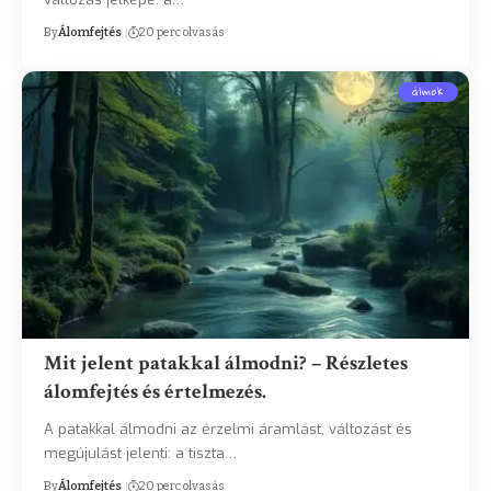
By
Álomfejtés
20 perc olvasás
álmok
Mit jelent patakkal álmodni? – Részletes
álomfejtés és értelmezés.
A patakkal álmodni az érzelmi áramlást, változást és
megújulást jelenti: a tiszta…
By
Álomfejtés
20 perc olvasás