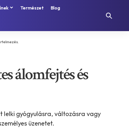
ínek
Természet
Blog
értelmezés.
es álomfejtés és
 lelki gyógyulásra, változásra vagy
személyes üzenetet.