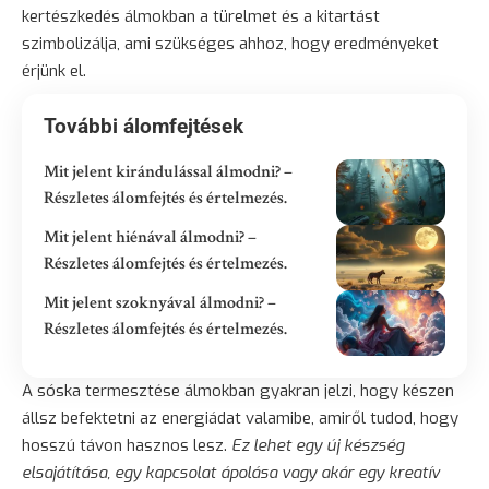
kertészkedés álmokban a türelmet és a kitartást
szimbolizálja, ami szükséges ahhoz, hogy eredményeket
érjünk el.
További álomfejtések
Mit jelent kirándulással álmodni? –
Részletes álomfejtés és értelmezés.
Mit jelent hiénával álmodni? –
Részletes álomfejtés és értelmezés.
Mit jelent szoknyával álmodni? –
Részletes álomfejtés és értelmezés.
A sóska termesztése álmokban gyakran jelzi, hogy készen
állsz befektetni az energiádat valamibe, amiről tudod, hogy
hosszú távon hasznos lesz.
Ez lehet egy új készség
elsajátítása, egy kapcsolat ápolása vagy akár egy kreatív