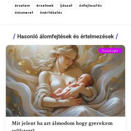
érzelem
érzelmek
íjászat
önfejlesztés
önismeret
önértékelés
Hasonló álomfejtések és értelmezések
Események
Mit jelent ha azt álmodom hogy gyerekem
született?