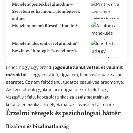
Mit jelent péntekkel álmodni? –
Szerelem és harmónia álomfejtések
online.
Mit jelent menekülésről álmodni?
Mit jelent idős emberrel álmodni? –
Részletes álomfejtés és értelmezés
Lehet, hogy úgy érzed,
jogosulatlanul vettél el valamit
másoktól
– legyen az idő, figyelem, lehetőség vagy akár
szeretet. Ez nem feltétlenül tudatos cselekvés eredménye.
Az ilyen álmok gyakran arra figyelmeztetnek, hogy
vizsgáljuk felül kapcsolatainkat és cselekedeteinket,
különösen azokat, amelyek mások rovására történnek.
Érzelmi rétegek és pszichológiai háttér
Bizalom és bizalmatlanság