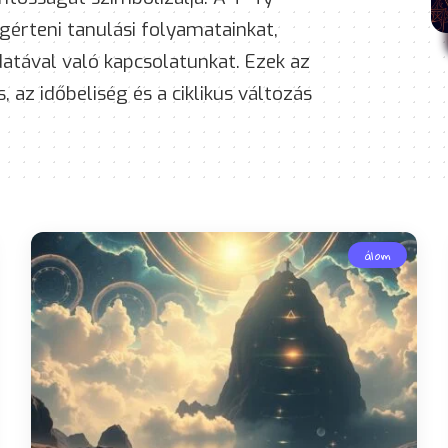
érteni tanulási folyamatainkat,
datával való kapcsolatunkat. Ezek az
az időbeliség és a ciklikus változás
álom