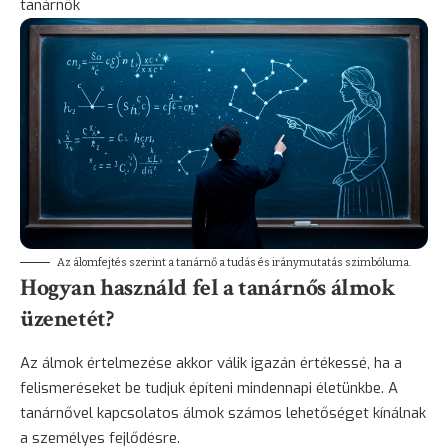
tanárnők
Az álomfejtés szerint a tanárnő a tudás és iránymutatás szimbóluma.
Hogyan használd fel a tanárnős álmok
üzenetét?
Az álmok értelmezése akkor válik igazán értékessé, ha a
felismeréseket be tudjuk építeni mindennapi életünkbe. A
tanárnővel kapcsolatos álmok számos lehetőséget kínálnak
a személyes fejlődésre.