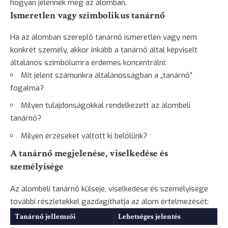
hogyan jelennek meg az álomban.
Ismeretlen vagy szimbolikus tanárnő
Ha az álomban szereplő tanárnő ismeretlen vagy nem
konkrét személy, akkor inkább a tanárnő által képviselt
általános szimbólumra érdemes koncentrálni:
Mit jelent számunkra általánosságban a „tanárnő”
fogalma?
Milyen tulajdonságokkal rendelkezett az álombeli
tanárnő?
Milyen érzéseket váltott ki belőlünk?
A tanárnő megjelenése, viselkedése és
személyisége
Az álombeli tanárnő külseje, viselkedése és személyisége
további részletekkel gazdagíthatja az álom értelmezését:
Tanárnő jellemzői
Lehetséges jelentés