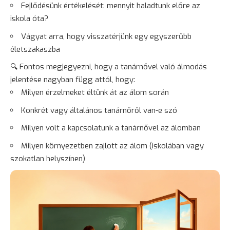
Fejlődésünk értékelését: mennyit haladtunk előre az
iskola óta?
Vágyat arra, hogy visszatérjünk egy egyszerűbb
életszakaszba
🔍 Fontos megjegyezni, hogy a tanárnővel való álmodás
jelentése nagyban függ attól, hogy:
Milyen érzelmeket éltünk át az álom során
Konkrét vagy általános tanárnőről van-e szó
Milyen volt a kapcsolatunk a tanárnővel az álomban
Milyen környezetben zajlott az álom (iskolában vagy
szokatlan helyszínen)