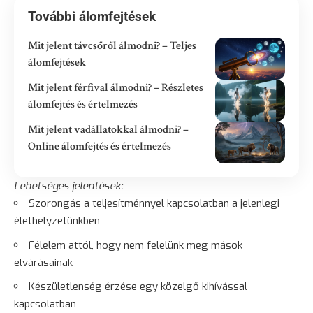
További álomfejtések
Mit jelent távcsőről álmodni? – Teljes
álomfejtések
Mit jelent férfival álmodni? – Részletes
álomfejtés és értelmezés
Mit jelent vadállatokkal álmodni? –
Online álomfejtés és értelmezés
Lehetséges jelentések:
Szorongás
a teljesítménnyel kapcsolatban a jelenlegi
élethelyzetünkben
Félelem
attól, hogy nem felelünk meg mások
elvárásainak
Készületlenség érzése egy közelgő kihívással
kapcsolatban