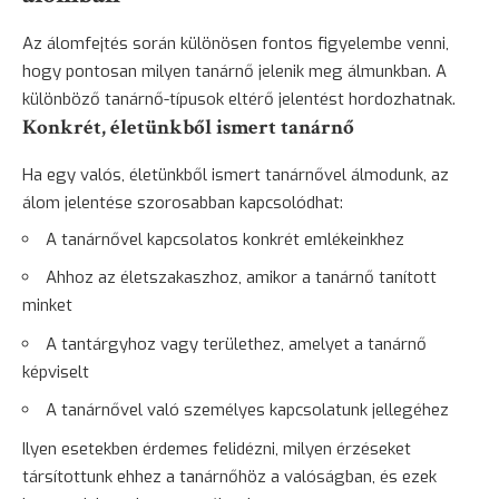
Az álomfejtés során különösen fontos figyelembe venni,
hogy pontosan milyen tanárnő jelenik meg álmunkban. A
különböző tanárnő-típusok eltérő jelentést hordozhatnak.
Konkrét, életünkből ismert tanárnő
Ha egy valós, életünkből ismert tanárnővel álmodunk, az
álom jelentése szorosabban kapcsolódhat:
A tanárnővel kapcsolatos konkrét emlékeinkhez
Ahhoz az életszakaszhoz, amikor a tanárnő tanított
minket
A tantárgyhoz vagy területhez, amelyet a tanárnő
képviselt
A tanárnővel való személyes kapcsolatunk jellegéhez
Ilyen esetekben érdemes felidézni, milyen érzéseket
társítottunk ehhez a tanárnőhöz a valóságban, és ezek