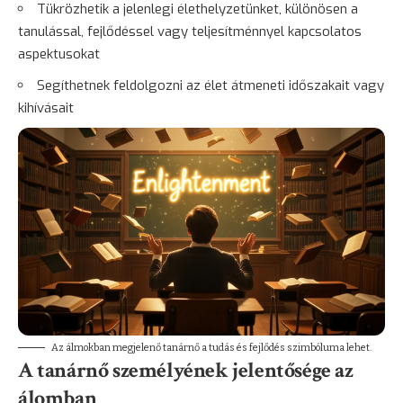
Tükrözhetik a jelenlegi élethelyzetünket, különösen a
tanulással, fejlődéssel vagy teljesítménnyel kapcsolatos
aspektusokat
Segíthetnek feldolgozni az élet átmeneti időszakait vagy
kihívásait
Az álmokban megjelenő tanárnő a tudás és fejlődés szimbóluma lehet.
A tanárnő személyének jelentősége az
álomban