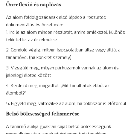
Önreflexió és naplózás
Az álom feldolgozásának első lépése a részletes
dokumentálás és önreflexió:
Írd le az álom minden részletét, amire emlékszel, különös
tekintettel az érzelmekre
Gondold végig, milyen kapcsolatban állsz vagy álltál a
tanárnővel (ha konkrét személy)
Vizsgáld meg, milyen párhuzamok vannak az álom és
jelenlegi életed között
Kérdezd meg magadtól: „Mit tanulhatok ebből az
álomból?”
Figyeld meg, változik-e az álom, ha többször is előfordul
Belső bölcsességed felismerése
A tanárnő alakja gyakran saját belső bölcsességünk