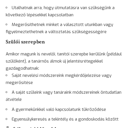
Utalhatnak arra, hogy útmutatásra van szükségünk a
következő lépésekkel kapcsolatban
Megerősíthetnek minket a választott utunkban vagy
figyelmeztethetnek a változtatás szükségességére
Szülői szerepben
Amikor magunk is nevelői, tanítói szerepbe kerülünk (például
szülőként), a tanárnős álmok új jelentésrétegekkel
gazdagodhatnak:
Saját nevelési módszereink megkérdőjelezése vagy
megerősítése
A saját szüleink vagy tanáraink módszereinek öntudatlan
átvétele
A gyermekünkkel való kapcsolatunk tükröződése
Egyensúlykeresés a tekintély és a gondoskodás között