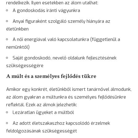
rendelkezik. Ilyen esetekben az álom utalhat:
A gondoskodás iránti vágyunkra
Anyai figuraként szolgáló személy hiányára az
életünkben
A női energiával való kapcsolatunkra (függetlenül a
nemünktől)
Saját gondoskodó, nevelő oldalunk fejlesztésének
szükségességére
A múlt és a személyes fejlődés tükre
Amikor egy konkrét, életünkből ismert tanárnővel álmodunk,
az álom gyakran a múltunkra és személyes fejlődésünkre
reflektál. Ezek az álmok jelezhetik:
Lezáratlan ügyeket a múltból
Az adott életszakaszhoz kapcsolódó érzelmek
feldolgozásának szükségességét