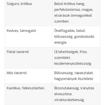
Szigorú, kritikus
Belső kritikus hang,
perfekcionizmus, magas
elvárások önmagunkkal
szemben
Kedves, támogató
Önelfogadás, belső
bölcsesség, gondoskodó
energia
Fiatal tanárnő
Új lehetőségek, friss
szemlélet,
kezdeményezőkészség
Idős tanárnő
Bölcsesség,
tapasztalat
,
hagyományok tisztelete
Kaotikus, felkészületlen
Bizonytalanság
, irányítás
elvesztése,
strukturálatlanság