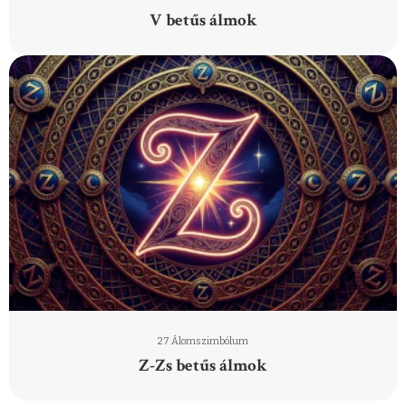
V betűs álmok
27 Álomszimbólum
Z-Zs betűs álmok