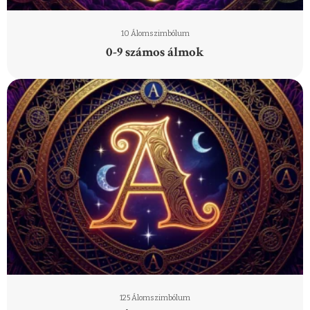
10 Álomszimbólum
0-9 számos álmok
125 Álomszimbólum