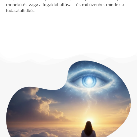
menekülés
vagy a fogak kihullása – és mit üzenhet mindez a
tudatalattidból.