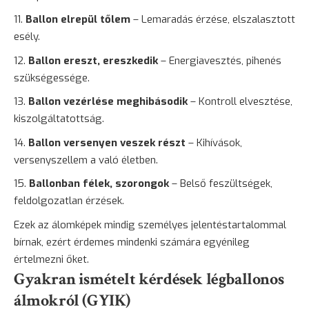
Ballon elrepül tőlem
– Lemaradás érzése, elszalasztott
esély.
Ballon ereszt, ereszkedik
– Energiavesztés, pihenés
szükségessége.
Ballon vezérlése meghibásodik
– Kontroll elvesztése,
kiszolgáltatottság.
Ballon versenyen veszek részt
– Kihívások,
versenyszellem a való életben.
Ballonban félek, szorongok
– Belső feszültségek,
feldolgozatlan érzések.
Ezek az álomképek mindig személyes jelentéstartalommal
bírnak, ezért érdemes mindenki számára egyénileg
értelmezni őket.
Gyakran ismételt kérdések légballonos
álmokról (GYIK)