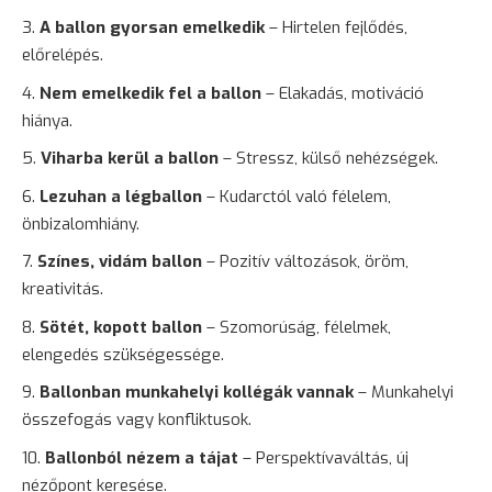
A ballon gyorsan emelkedik
– Hirtelen fejlődés,
előrelépés.
Nem emelkedik fel a ballon
– Elakadás, motiváció
hiánya.
Viharba kerül a ballon
– Stressz, külső nehézségek.
Lezuhan a légballon
– Kudarctól való félelem,
önbizalomhiány.
Színes, vidám ballon
– Pozitív változások, öröm,
kreativitás.
Sötét, kopott ballon
– Szomorúság, félelmek,
elengedés szükségessége.
Ballonban munkahelyi kollégák vannak
– Munkahelyi
összefogás vagy konfliktusok.
Ballonból nézem a tájat
– Perspektívaváltás, új
nézőpont keresése.