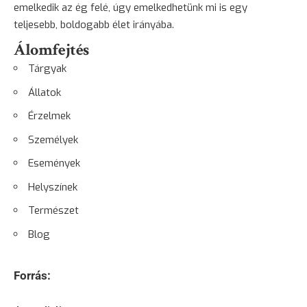
emelkedik az ég felé, úgy emelkedhetünk mi is egy
teljesebb, boldogabb élet irányába.
Álomfejtés
Tárgyak
Állatok
Érzelmek
Személyek
Események
Helyszínek
Természet
Blog
Forrás: