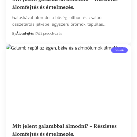
álomfejtés és értelmezés.
Galuskával álmodni a bőség, otthon és családi
összetartás jelképe: egyszerű örömök, táplálás…
By
Álomfejtés
22 perc olvasás
álmok
Mit jelent galambbal álmodni? – Részletes
álomfejtés és értelmezés.