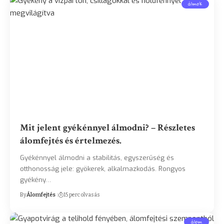
álmok
Mit jelent gyékénnyel álmodni? – Részletes
álomfejtés és értelmezés.
Gyékénnyel álmodni a stabilitás, egyszerűség és
otthonosság jele: gyökerek, alkalmazkodás. Rongyos
gyékény…
By
Álomfejtés
15 perc olvasás
álom