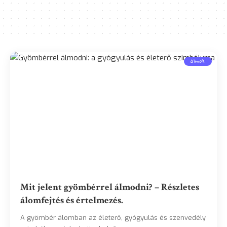
álmok
Mit jelent gyömbérrel álmodni? – Részletes
álomfejtés és értelmezés.
A gyömbér álomban az életerő, gyógyulás és szenvedély