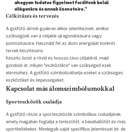
ahogyan tudatos figyelmet fordítunk belső
világunkra és annak üzeneteire."
Célkitűzés és tervezés
A golfütő álmok gyakran akkor jelentkeznek, amikor
szükségünk van a céljaink újragondolására vagy
pontosítására. Használd fel az álom energiáját konkrét
tervek készítésére.
Készíts listát a rövid és hosszú távú céljaidról, majd
gondold át, milyen "eszközökre" van szükséged ezek
eléréséhez. A golfütő szimbolizálhatja ezeket a szükséges
eszközöket és képességeket.
Kapcsolat más álomszimbólumokkal
Sporteszközök családja
A golfütő része a sporteszközök szimbolikus családjának,
amely magában foglalja a teniszütőt, a baseballütőt és más
sportkellékeket. Mindegyik saját specifikus jelentéssel bír, de