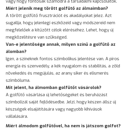
vagy hogy fontosak számodra a társadalmi kapcsolatok.
Miért jelenik meg törött golfütő az álmaimban?
A törött golfütő frusztrációt és akadályokat jelez. Azt
sugallja, hogy jelenlegi eszközeid vagy módszereid nem
megfelelőek a kitűzött célok eléréséhez. Lehet, hogy új
megközelítésre van szükséged.
Van-e jelentősége annak, milyen színű a golfütő az
álomban?
Igen, a színeknek fontos szimbolikus jelentése van. A piros
energia és szenvedély, a kék nyugalom és stabilitás, a zöld
növekedés és megújulás, az arany siker és elismerés
szimbóluma.
Mit jelent, ha álmomban golfütőt vásárolok?
A golfütő vásárlása új lehetőségeket és beruházást
szimbolizál saját fejlődésedbe. Jelzi, hogy készen állsz új
készségek elsajátítására vagy nagyobb kihívások
vállalására.
Miért álmodom golfütővel, ha nem is játszom golfot?