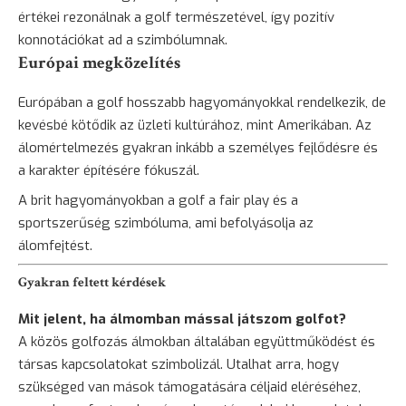
értékei rezonálnak a golf természetével, így pozitív
konnotációkat ad a szimbólumnak.
Európai megközelítés
Európában a golf hosszabb hagyományokkal rendelkezik, de
kevésbé kötődik az üzleti kultúrához, mint Amerikában. Az
álomértelmezés gyakran inkább a személyes fejlődésre és
a karakter építésére fókuszál.
A brit hagyományokban a golf a fair play és a
sportszerűség szimbóluma, ami befolyásolja az
álomfejtést.
Gyakran feltett kérdések
Mit jelent, ha álmomban mással játszom golfot?
A közös golfozás álmokban általában együttműködést és
társas kapcsolatokat szimbolizál. Utalhat arra, hogy
szükséged van mások támogatására céljaid eléréséhez,