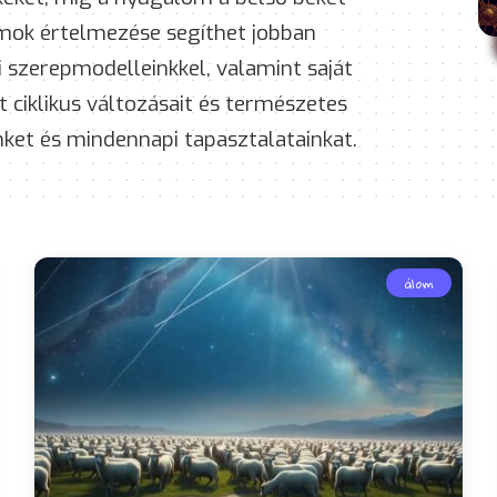
lmok értelmezése segíthet jobban
 szerepmodelleinkkel, valamint saját
t ciklikus változásait és természetes
ket és mindennapi tapasztalatainkat.
álom