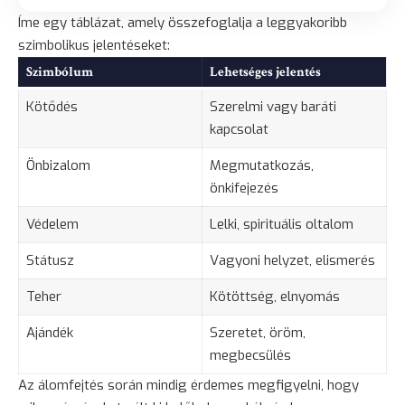
Íme egy táblázat, amely összefoglalja a leggyakoribb
szimbolikus jelentéseket:
Szimbólum
Lehetséges jelentés
Kötődés
Szerelmi vagy baráti
kapcsolat
Önbizalom
Megmutatkozás,
önkifejezés
Védelem
Lelki, spirituális oltalom
Státusz
Vagyoni helyzet, elismerés
Teher
Kötöttség,
elnyomás
Ajándék
Szeretet
, öröm,
megbecsülés
Az álomfejtés során mindig érdemes megfigyelni, hogy