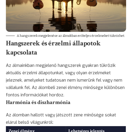
A hangszerek megjelenése az álmokban erőteljes érzelmeket tükrözhet.
Hangszerek és érzelmi állapotok
kapcsolata
Az álmainkban megjelenő hangszerek gyakran tükrözik
aktuális érzelmi állapotunkat, vagy olyan érzelmeket
jeleznek, amelyeket tudatosan nem ismerünk fel vagy nem
vállalunk fel. Az álombeli zenei élmény minősége különösen
fontos információkat hordoz.
Harmónia és diszharmónia
Az álomban hallott vagy játszott zene minősége sokat
elárul belső világunkról:
Zenei élmény
Lehetséges jelentés