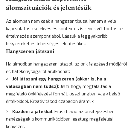
álomszituációk és jelentésük
Az álomban nem csak a hangszer típusa, hanem a vele
kapcsolatos cselekvés és kontextus is rendkívül fontos az
értelmezés szempontjából. Lássuk a leggyakoribb
helyzeteket és lehetséges jelentésüket:
Hangszeren játszani
Ha álmodban hangszeren játszol, az önkifejezésed módjáról
és hatékonyságáról árulkodhat:
Jól játszani egy hangszeren (akkor is, ha a
valóságban nem tudsz)
: Jelzi, hogy megtaláltad a
megfelelő önkifejezési formát, összhangban vagy belső
értékeiddel. Kreativitásod szabadon áramlik.
Küzdeni a játékkal
: Frusztráció az önkifejezésben,
nehézségek a kommunikációban, esetleg megfelelési
kényszer.