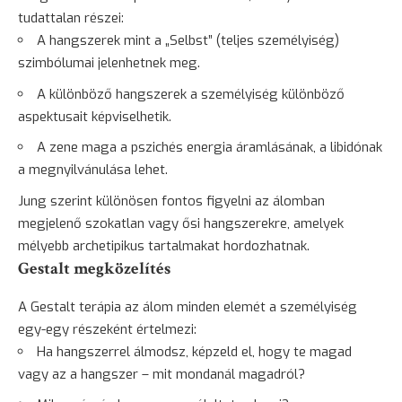
tudattalan részei:
A hangszerek mint a „Selbst” (teljes személyiség)
szimbólumai jelenhetnek meg.
A különböző hangszerek a személyiség különböző
aspektusait képviselhetik.
A zene maga a pszichés energia áramlásának, a libidónak
a megnyilvánulása lehet.
Jung szerint különösen fontos figyelni az álomban
megjelenő szokatlan vagy ősi hangszerekre, amelyek
mélyebb archetipikus tartalmakat hordozhatnak.
Gestalt megközelítés
A Gestalt terápia az álom minden elemét a személyiség
egy-egy részeként értelmezi:
Ha hangszerrel álmodsz, képzeld el, hogy te magad
vagy az a hangszer – mit mondanál magadról?