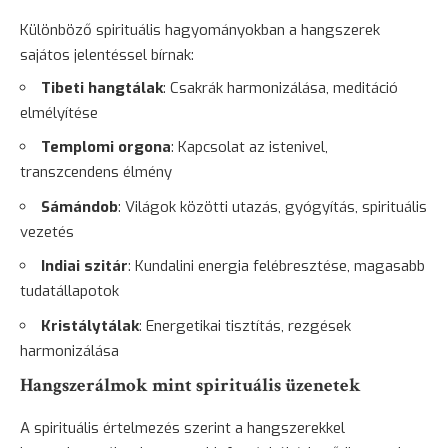
Különböző spirituális hagyományokban a hangszerek
sajátos jelentéssel bírnak:
Tibeti hangtálak
: Csakrák harmonizálása, meditáció
elmélyítése
Templomi orgona
: Kapcsolat az istenivel,
transzcendens élmény
Sámándob
: Világok közötti utazás, gyógyítás, spirituális
vezetés
Indiai szitár
: Kundalini energia felébresztése, magasabb
tudatállapotok
Kristálytálak
: Energetikai tisztítás, rezgések
harmonizálása
Hangszerálmok mint spirituális üzenetek
A spirituális értelmezés szerint a hangszerekkel