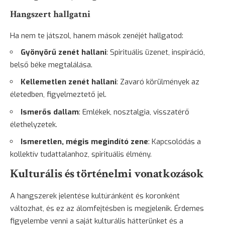
Hangszert hallgatni
Ha nem te játszol, hanem mások zenéjét hallgatod:
Gyönyörű zenét hallani
: Spirituális üzenet, inspiráció,
belső béke megtalálása.
Kellemetlen zenét hallani
: Zavaró körülmények az
életedben, figyelmeztető jel.
Ismerős dallam
: Emlékek, nosztalgia, visszatérő
élethelyzetek.
Ismeretlen, mégis megindító zene
: Kapcsolódás a
kollektív tudattalanhoz, spirituális élmény.
Kulturális és történelmi vonatkozások
A hangszerek jelentése kultúránként és koronként
változhat, és ez az álomfejtésben is megjelenik. Érdemes
figyelembe venni a saját kulturális hátterünket és a