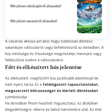
Mit jelent edzőcipőről álmodni?
Mit jelent mentáról álmodni?
A vásárlás aktusa azt jelzi, hogy tudatosan döntesz
valamilyen változásról vagy befektetésről az életedben. A
hús minősége és frissesége megmutatja, mennyire vagy
felkészülve ezekre a változásokra.
Főtt és elkészített hús jelentése
Az elkészített, megfőzött hús pozitívabb jelentéssel bír,
mint nyers társa. Ez a
feldolgozott tapasztalatokat,
megszerzett bölcsességet és kiérlelt döntéseket
szimbolizálja.
Ha álmodban finom húsételt fogyasztasz, ez általában
elégedettségre, sikerre és belső harmóniára utal. Az étel