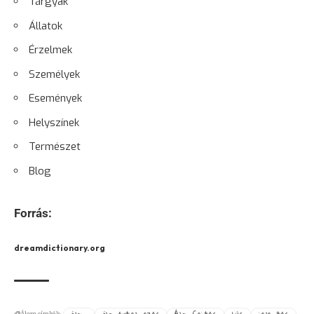
Tárgyak
Állatok
Érzelmek
Személyek
Események
Helyszínek
Természet
Blog
Forrás:
dreamdictionary.org