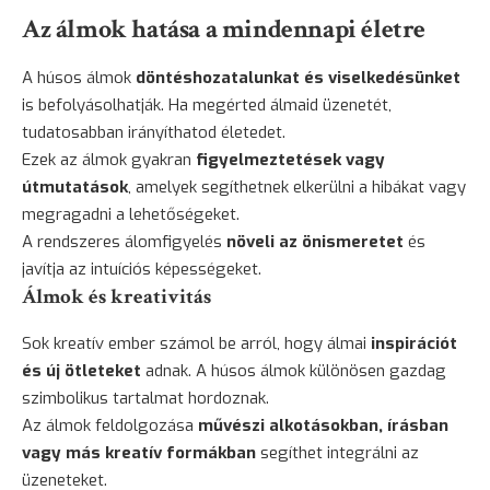
Az álmok hatása a mindennapi életre
A húsos álmok
döntéshozatalunkat és viselkedésünket
is befolyásolhatják. Ha megérted álmaid üzenetét,
tudatosabban irányíthatod életedet.
Ezek az álmok gyakran
figyelmeztetések vagy
útmutatások
, amelyek segíthetnek elkerülni a hibákat vagy
megragadni a lehetőségeket.
A rendszeres álomfigyelés
növeli az önismeretet
és
javítja az intuíciós képességeket.
Álmok és kreativitás
Sok kreatív ember számol be arról, hogy álmai
inspirációt
és új ötleteket
adnak. A húsos álmok különösen gazdag
szimbolikus tartalmat hordoznak.
Az álmok feldolgozása
művészi alkotásokban, írásban
vagy más kreatív formákban
segíthet integrálni az
üzeneteket.