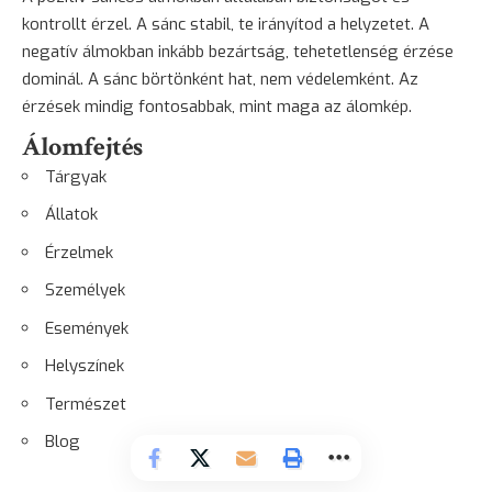
kontrollt érzel. A sánc stabil, te irányítod a helyzetet. A
negatív álmokban inkább bezártság, tehetetlenség érzése
dominál. A sánc börtönként hat, nem védelemként. Az
érzések mindig fontosabbak, mint maga az álomkép.
Álomfejtés
Tárgyak
Állatok
Érzelmek
Személyek
Események
Helyszínek
Természet
Blog