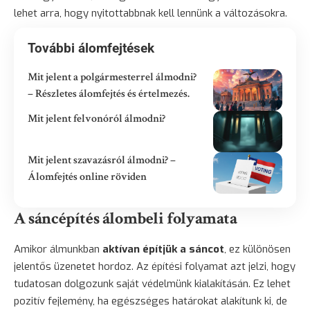
lehet arra, hogy nyitottabbnak kell lennünk a változásokra.
További álomfejtések
Mit jelent a polgármesterrel álmodni?
– Részletes álomfejtés és értelmezés.
Mit jelent felvonóról álmodni?
Mit jelent szavazásról álmodni? –
Álomfejtés online röviden
A sáncépítés álombeli folyamata
Amikor álmunkban
aktívan építjük a sáncot
, ez különösen
jelentős üzenetet hordoz. Az építési folyamat azt jelzi, hogy
tudatosan dolgozunk saját védelmünk kialakításán. Ez lehet
pozitív fejlemény, ha egészséges határokat alakítunk ki, de