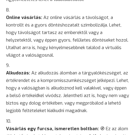
Online vásárlás:
Az online vásárlás a távolságot, a
kontrollt és a gyors döntéshozatalt szimbolizálja. Lehet,
hogy távolságot tartasz az emberektől vagy a
helyzetektől, vagy éppen gyors, felületes döntéseket hozol.
Utalhat arra is, hogy kényelmesebbnek találod a virtuális
világot a valóságosnál.
Alkudozás:
Az alkudozás álomban a tárgyalókészséget, az
értékrendet és a kompromisszumkészséget jelképezi. Lehet,
hogy a valóságban is alkudoznod kell valakivel, vagy éppen
a belső értékeidkel vívódsz. Jelentheti azt is, hogy nem vagy
biztos egy dolog értékében, vagy megpróbálod a lehető
legjobb feltételeket kialkudni magadnak.
Vásárlás egy furcsa, ismeretlen boltban:
🧭 Ez az álom