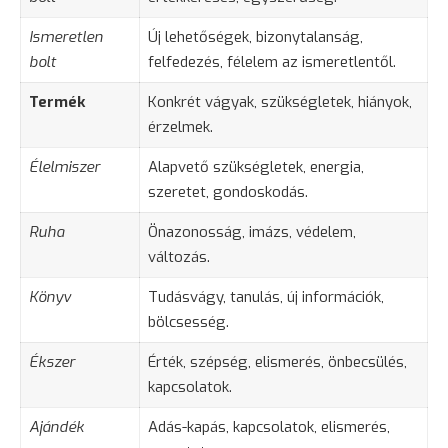
Ismeretlen
Új lehetőségek, bizonytalanság,
bolt
felfedezés, félelem az ismeretlentől.
Termék
Konkrét vágyak, szükségletek, hiányok,
érzelmek.
Élelmiszer
Alapvető szükségletek, energia,
szeretet, gondoskodás.
Ruha
Önazonosság, imázs, védelem,
változás.
Könyv
Tudásvágy, tanulás, új információk,
bölcsesség.
Ékszer
Érték, szépség, elismerés, önbecsülés,
kapcsolatok.
Ajándék
Adás-kapás, kapcsolatok, elismerés,