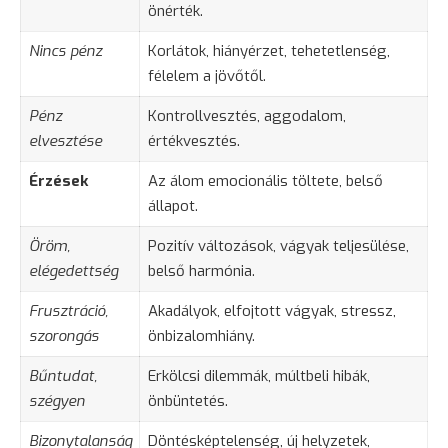
önérték.
Nincs pénz
Korlátok, hiányérzet, tehetetlenség,
félelem a jövőtől.
Pénz
Kontrollvesztés, aggodalom,
elvesztése
értékvesztés.
Érzések
Az álom emocionális töltete, belső
állapot.
Öröm,
Pozitív változások, vágyak teljesülése,
elégedettség
belső harmónia.
Frusztráció,
Akadályok, elfojtott vágyak, stressz,
szorongás
önbizalomhiány.
Bűntudat,
Erkölcsi dilemmák, múltbeli hibák,
szégyen
önbüntetés.
Bizonytalanság
Döntésképtelenség, új helyzetek,