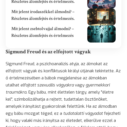
Részletes álomfejtés és értelmezés.
Mit jelent irodaszékkel álmodni? –
Részletes álomfejtés és értelmezés.
Mit jelent zsebtolvajjal álmodni? –
Részletes álomfejtés és értelmezés
Sigmund Freud és az elfojtott vágyak
Sigmund Freud, a pszichoanalízis atyja, az álmokat az
elfojtott vágyak és konfliktusok királyi útjának tekintette. Az
ő értelmezésében a bábok megjelenése az álmokban
utalhat
elfojtott szexuális vágyakra
vagy
gyermekkori
traumákra
. Egy bábu, mint élettelen tárgy, amely "életre
kel", szimbolizálhatja a rejtett, tudattalan ösztönöket,
amelyek irányítást gyakorolnak felettünk. Ha az álmodban
egy bábu mozgat téged, ez a
tudatalatti vágyadat
fejezheti
ki, hogy valaki más irányítsa az életedet, elkerülve ezzel a