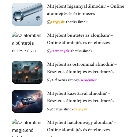
Mit jelent higannyal álmodni? – Online
álomfejtés és értelmezés
Tárgyak
H betűs álmok
Mit jelent büntetés az álomban? –
Online álomfejtés és értelmezés
Események
B betűs álmok
Mit jelent az ostrommal álmodni? –
Részletes álomfejtés és értelmezés
O-Ő betűs álmok
Események
Mit jelent kazettával álmodni? –
Részletes álomfejtés és értelmezés
K betűs álmok
Tárgyak
Mit jelent hatalomvágy álomban? –
Online álomfejtés és értelmezés