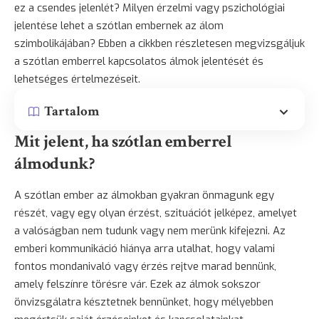
ez a csendes jelenlét? Milyen érzelmi vagy pszichológiai
jelentése lehet a szótlan embernek az álom
szimbolikájában? Ebben a cikkben részletesen megvizsgáljuk
a szótlan emberrel kapcsolatos álmok jelentését és
lehetséges értelmezéseit.
Tartalom
Mit jelent, ha szótlan emberrel
álmodunk?
A szótlan ember az álmokban gyakran önmagunk egy
részét, vagy egy olyan érzést, szituációt jelképez, amelyet
a valóságban nem tudunk vagy nem merünk kifejezni. Az
emberi kommunikáció hiánya arra utalhat, hogy valami
fontos mondanivaló vagy érzés rejtve marad bennünk,
amely felszínre törésre vár. Ezek az álmok sokszor
önvizsgálatra késztetnek bennünket, hogy mélyebben