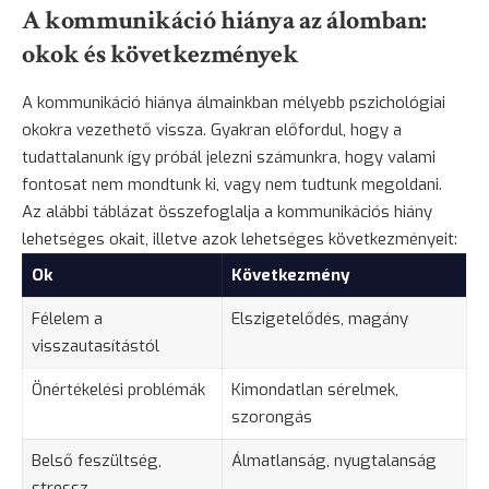
A kommunikáció hiánya az álomban:
okok és következmények
A kommunikáció hiánya álmainkban mélyebb pszichológiai
okokra vezethető vissza. Gyakran előfordul, hogy a
tudattalanunk így próbál jelezni számunkra, hogy valami
fontosat nem mondtunk ki, vagy nem tudtunk megoldani.
Az alábbi táblázat összefoglalja a kommunikációs hiány
lehetséges okait, illetve azok lehetséges következményeit:
Ok
Következmény
Félelem a
Elszigetelődés,
magány
visszautasítástól
Önértékelési problémák
Kimondatlan sérelmek,
szorongás
Belső feszültség,
Álmatlanság, nyugtalanság
stressz