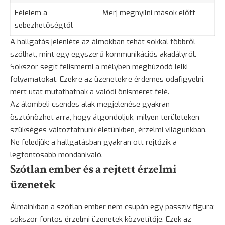
Félelem a
Merj megnyílni mások előtt
sebezhetőségtől
A hallgatás jelenléte az álmokban tehát sokkal többről
szólhat, mint egy egyszerű kommunikációs akadályról.
Sokszor segít felismerni a mélyben meghúzódó lelki
folyamatokat. Ezekre az üzenetekre érdemes odafigyelni,
mert utat mutathatnak a valódi önismeret felé.
Az álombeli csendes alak megjelenése gyakran
ösztönözhet arra, hogy átgondoljuk, milyen területeken
szükséges változtatnunk életünkben, érzelmi világunkban.
Ne feledjük: a hallgatásban gyakran ott rejtőzik a
legfontosabb mondanivaló.
Szótlan ember és a rejtett érzelmi
üzenetek
Álmainkban a szótlan ember nem csupán egy passzív figura;
sokszor fontos érzelmi üzenetek közvetítője. Ezek az