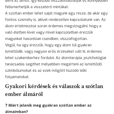
leírni az álmot, így később visszaolvashatjuk és könnyebben
felismerhetjük a visszatérő mintákat.
A szótlan ember lehet saját magunk egy része, de akár egy
fontos személy is, akivel rendezetlen kapcsolatunk van. Az
álom értelmezése során érdemes megvizsgálni, hogy a
való életben kivel vagy mivel kapcsolatban érezzük
magunkat hasonlóan csendben, visszafogottan.
Végül, ha úgy érezzük, hogy egy álom túl gyakran
ismétlődik, vagy nagyon erős érzéseket vált ki, érdemes
lehet szakemberhez fordulni. Az álomterápia, pszichológiai
tanácsadás segíthet mélyebben megérteni az ismétlődő
szimbólumokat és az ezek mögött húzódó lelki
folyamatokat.
Gyakori kérdések és válaszok a szótlan
ember álmáról
❓
Miért jelenik meg gyakran szótlan ember az
álmaimban?