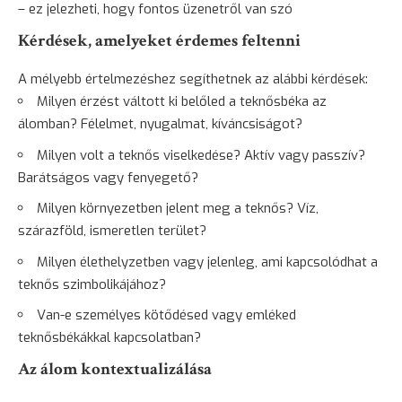
– ez jelezheti, hogy fontos üzenetről van szó
Kérdések, amelyeket érdemes feltenni
A mélyebb értelmezéshez segíthetnek az alábbi kérdések:
Milyen érzést váltott ki belőled a teknősbéka az
álomban? Félelmet, nyugalmat, kíváncsiságot?
Milyen volt a teknős viselkedése? Aktív vagy passzív?
Barátságos vagy fenyegető?
Milyen környezetben jelent meg a teknős? Víz,
szárazföld, ismeretlen terület?
Milyen élethelyzetben vagy jelenleg, ami kapcsolódhat a
teknős szimbolikájához?
Van-e személyes kötődésed vagy emléked
teknősbékákkal kapcsolatban?
Az álom kontextualizálása