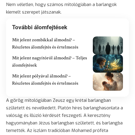
Nem véletlen, hogy számos mitológiában a barlangok
kiemelt szerepet játszanak.
További álomfejtések
Mit jelent zombikkal álmodni? –
Részletes álomfejtés és értelmezés
Mit jelent nagyítóról álmodni? – Teljes
álomfejtések
Mit jelent pólyával álmodni? –
Részletes álomfejtés és értelmezés
A görög mitológiában Zeusz egy krétai barlangban
született és nevelkedett. Platón híres barlanghasonlata a
valóság és illúzió kérdését feszegeti. A keresztény
hagyományban Jézus barlangban született, és barlangba
temették. Az iszlám tradícióban Mohamed próféta