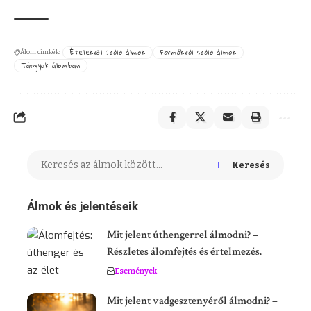
Ételekről szóló álmok
Formákról szóló álmok
Álom címkék:
Tárgyak álomban
Keresés
Álmok és jelentéseik
Mit jelent úthengerrel álmodni? –
Részletes álomfejtés és értelmezés.
Események
Mit jelent vadgesztenyéről álmodni? –