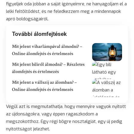
figyeljek oda jobban a saját igényeimre, ne hanyagoljam el a
lelki feltöltődést, és ne feledkezzem meg a mindennapok
apró boldogságairól.
További álomfejtések
Mit jelent viharlámpával álmodni? –
Online álomfejtés és értelmezés
Mit jelent biliről álmodni? – Részletes
álomfejtés és értelmezés
Mit jelent a vállszíj az álomban? –
Online álomfejtés és értelmezés
Végül azt is megmutathatja, hogy mennyire vagyok nyitott
az újdonságokra, vagy éppen ragaszkodom a
megszokotthoz. Egy régi bögre nosztalgiát, egy új pedig
nyitottságot jelezhet.