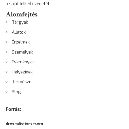
a saját lelked üzenetét.
Álomfejtés
Tárgyak
Állatok
Érzelmek
Személyek
Események
Helyszínek
Természet
Blog
Forrás:
dreamdictionary.org