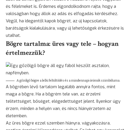
és félelmeket is. Érdemes elgondolkodnom rajta, hogy a
valóságban hogy állok az adás és elfogadás kérdéséhez.
Végül, ha idegentől kapok bögrét, az új kapcsolatok,
barátságok kialakulására, vagy új lehetőségek érkezésére is
utalhat.
Bögre tartalma: üres vagy tele – hogyan
értelmezzük?
A gőzölgő bögre a lelki feltöltődés és a mindennapi örömök szimbóluma.
A bögrében lévő tartalom legalább annyira fontos, mint
maga a bögre. Ha a bögrém tele van, az érzelmi
telítettséget, bőséget, elégedettséget jelent. Ilyenkor úgy
érzem, minden a helyén van, és nincs hiányérzetem az
életemben.
Az üres bögre ezzel szemben hiányra, vágyakozásra,