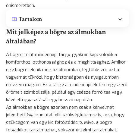
önismeretben.
Tartalom
Mit jelképez a bögre az álmokban
általában?
A bögre, mint mindennapi tárgy, gyakran kapcsolódik a
komforthoz, otthonossághoz és a meghittséghez. Amikor
egy bögre jelenik meg az álmomban, legtöbbször azt a
vágyamat tükrözi, hogy biztonságban és nyugalomban
érezzem magam. Ez a tárgy a mindennapi életem egyszerű
örömeit szimbolizálja, például egy csésze forró tea vagy
kávé elfogyasztását egy hosszú nap után.
Az álmokban a bögre azonban nem csak a kényelmet
jelentheti. Gyakran utal lelki szükségleteimre is, arra, hogy
szükségem van egy kis feltöltődésre. Mivel a bögre
folyadékot tartalmazhat, sokszor érzelmi tartalmakat,