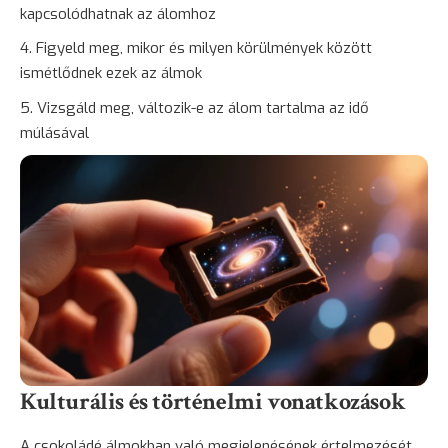
kapcsolódhatnak az álomhoz
Figyeld meg, mikor és milyen körülmények között
ismétlődnek ezek az álmok
Vizsgáld meg, változik-e az álom tartalma az idő
múlásával
Kulturális és történelmi vonatkozások
A csokoládé álmokban való megjelenésének értelmezését