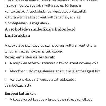
nagyban befolyásolják a kulturális és történelmi
kontextusok. A csokoládéhoz kapcsolódó képzetek
kultúránként és koronként változhatnak, ami az
álomfejtésben is megjelenik.
A csokoládé szimbolikája különböző
kultúrákban
A csokoládé jelentése és szimbolikája kultúránként eltérő
lehet, ami az álmokban is tükröződik:
Közép-amerikai ősi kultúrák:
A maják és aztékok számára a kakaó szent növény volt
Álmokban való megjelenése spirituális jelentőséggel bírt
Az istenekkel való kapcsolatot, áldozatot
szimbolizálhatta
Európai kultúrkör:
A középkortól kezdve a luxus és gazdagság jelképe