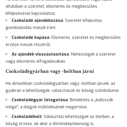
általában a szeretet, elismerés és megbecsülés
kifejezésével kapcsolatos:
Csokoládé ajándékozása
: Szeretet kifejezése,
gondoskodás mások iránt.
Csokoládé kapása
: Elismerés, szeretet és megbecsülés
érzése mások részéről.
Az ajándék visszautasítása
: Nehézségek a szeretet
vagy elismerés elfogadásában.
Csokoládégyárban vagy -boltban járni
Ha álmunkban csokoládégyárban vagy -boltban járunk, az
gyakran a lehetőségek, választások és bőség szimbóluma:
Csokoládégyár látogatása
: Betekintés a „kulisszák
mögé”, a dolgok működésének megértése.
Csokoládébolt
: Választási lehetőségek az életben, a
bőség érzése, de akár a döntésképtelenség is.