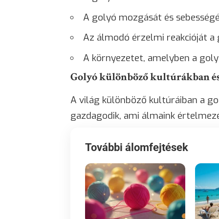
A golyó mozgását és sebesség
Az álmodó érzelmi reakcióját a
A környezetet, amelyben a goly
Golyó különböző kultúrákban 
A világ különböző kultúráiban a go
gazdagodik, ami álmaink értelmezé
További álomfejtések