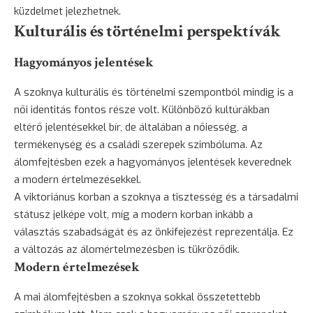
küzdelmet jelezhetnek.
Kulturális és történelmi perspektívák
Hagyományos jelentések
A szoknya kulturális és történelmi szempontból mindig is a
női identitás fontos része volt. Különböző kultúrákban
eltérő jelentésekkel bír, de általában a nőiesség, a
termékenység és a családi szerepek szimbóluma. Az
álomfejtésben ezek a hagyományos jelentések keverednek
a modern értelmezésekkel.
A viktoriánus korban a szoknya a tisztesség és a társadalmi
státusz jelképe volt, míg a modern korban inkább a
választás szabadságát és az önkifejezést reprezentálja. Ez
a változás az álomértelmezésben is tükröződik.
Modern értelmezések
A mai álomfejtésben a szoknya sokkal összetettebb