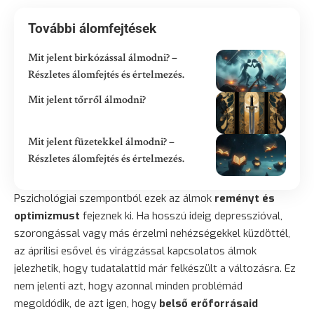
További álomfejtések
Mit jelent birkózással álmodni? –
Részletes álomfejtés és értelmezés.
Mit jelent tőrről álmodni?
Mit jelent füzetekkel álmodni? –
Részletes álomfejtés és értelmezés.
Pszichológiai szempontból ezek az álmok
reményt és
optimizmust
fejeznek ki. Ha hosszú ideig depresszióval,
szorongással vagy más érzelmi nehézségekkel küzdöttél,
az áprilisi esővel és virágzással kapcsolatos álmok
jelezhetik, hogy tudatalattid már felkészült a változásra. Ez
nem jelenti azt, hogy azonnal minden problémád
megoldódik, de azt igen, hogy
belső erőforrásaid