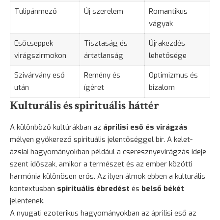
Tulipánmező
Új szerelem
Romantikus
vágyak
Esőcseppek
Tisztaság és
Újrakezdés
virágszirmokon
ártatlanság
lehetősége
Szivárvány eső
Remény és
Optimizmus és
után
ígéret
bizalom
Kulturális és spirituális háttér
A különböző kultúrákban az
áprilisi eső és virágzás
mélyen gyökerező spirituális jelentőséggel bír. A kelet-
ázsiai hagyományokban például a cseresznyevirágzás ideje
szent időszak, amikor a természet és az ember közötti
harmónia különösen erős. Az ilyen álmok ebben a kulturális
kontextusban
spirituális ébredést
és
belső békét
jelentenek.
A nyugati ezoterikus hagyományokban az áprilisi eső az