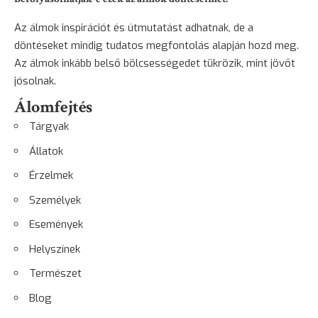
Az álmok inspirációt és útmutatást adhatnak, de a
döntéseket mindig tudatos megfontolás alapján hozd meg.
Az álmok inkább belső bölcsességedet tükrözik, mint jövőt
jósolnak.
Álomfejtés
Tárgyak
Állatok
Érzelmek
Személyek
Események
Helyszínek
Természet
Blog