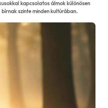
ókusokkal kapcsolatos álmok különösen
el bírnak szinte minden kultúrában.