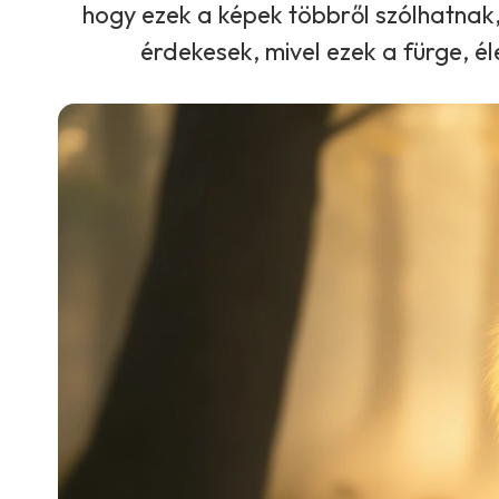
hogy ezek a képek többről szólhatnak
érdekesek, mivel ezek a fürge, éle