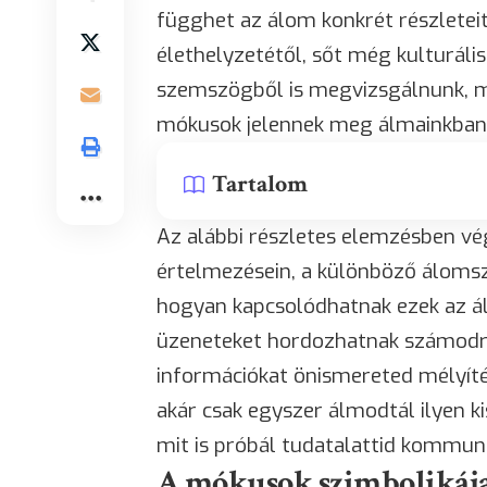
függhet az álom konkrét részleteit
élethelyzetétől, sőt még kulturáli
szemszögből is megvizsgálnunk, mi
mókusok jelennek meg álmainkban
Tartalom
Az alábbi részletes elemzésben v
értelmezésein, a különböző álomsz
hogyan kapcsolódhatnak ezek az á
üzeneteket hordozhatnak számodra
információkat önismereted mélyíté
akár csak egyszer álmodtál ilyen k
mit is próbál tudatalattid kommuni
A mókusok szimbolikáj