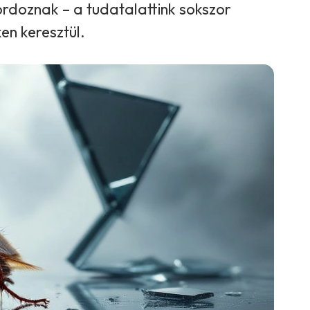
ordoznak – a tudatalattink sokszor
en keresztül.