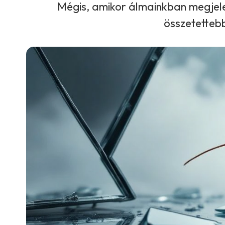
Mégis, amikor álmainkban megjelen
összetettebb