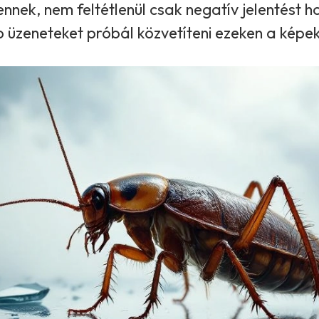
nek, nem feltétlenül csak negatív jelentést h
 üzeneteket próbál közvetíteni ezeken a képek