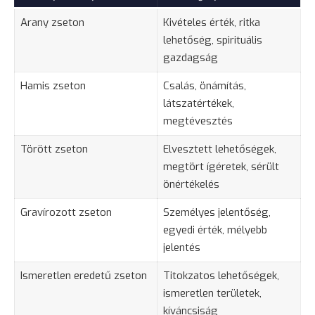
Arany zseton
Kivételes érték, ritka
lehetőség, spirituális
gazdagság
Hamis zseton
Csalás, önámítás,
látszatértékek,
megtévesztés
Törött zseton
Elvesztett lehetőségek,
megtört ígéretek, sérült
önértékelés
Gravírozott zseton
Személyes jelentőség,
egyedi érték, mélyebb
jelentés
Ismeretlen eredetű zseton
Titokzatos
lehetőségek,
ismeretlen területek,
kíváncsiság