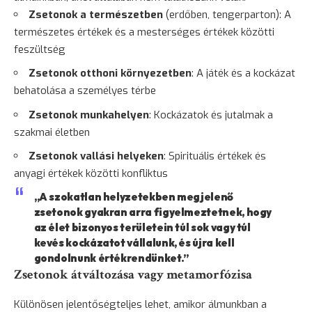
Zsetonok a természetben
(erdőben, tengerparton): A
természetes értékek és a mesterséges értékek közötti
feszültség
Zsetonok otthoni környezetben
: A játék és a kockázat
behatolása a személyes térbe
Zsetonok munkahelyen
: Kockázatok és jutalmak a
szakmai életben
Zsetonok vallási helyeken
: Spirituális értékek és
anyagi értékek közötti konfliktus
„A szokatlan helyzetekben megjelenő
zsetonok gyakran arra figyelmeztetnek, hogy
az élet bizonyos területein túl sok vagy túl
kevés kockázatot vállalunk, és újra kell
gondolnunk értékrendünket.”
Zsetonok átváltozása vagy metamorfózisa
Különösen jelentőségteljes lehet, amikor álmunkban a