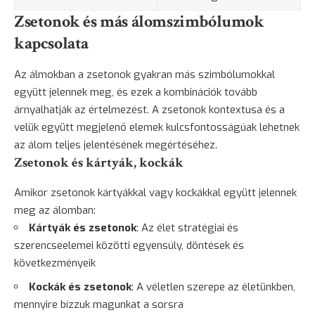
Zsetonok és más álomszimbólumok
kapcsolata
Az álmokban a zsetonok gyakran más szimbólumokkal
együtt jelennek meg, és ezek a kombinációk tovább
árnyalhatják az értelmezést. A zsetonok kontextusa és a
velük együtt megjelenő elemek kulcsfontosságúak lehetnek
az álom teljes jelentésének megértéséhez.
Zsetonok és kártyák, kockák
Amikor zsetonok kártyákkal vagy kockákkal együtt jelennek
meg az álomban:
Kártyák és zsetonok
: Az élet stratégiai és
szerencseelemei közötti egyensúly, döntések és
következményeik
Kockák és zsetonok
: A véletlen szerepe az életünkben,
mennyire bízzuk magunkat a sorsra