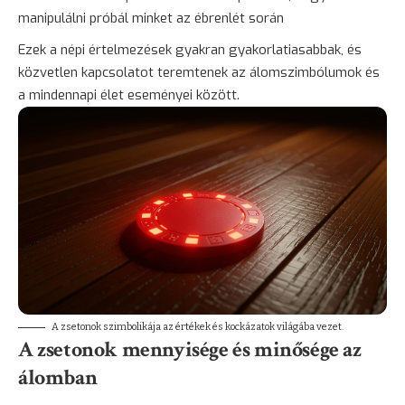
manipulálni próbál minket az ébrenlét során
Ezek a népi értelmezések gyakran gyakorlatiasabbak, és
közvetlen kapcsolatot teremtenek az álomszimbólumok és
a mindennapi élet eseményei között.
A zsetonok szimbolikája az értékek és kockázatok világába vezet.
A zsetonok mennyisége és minősége az
álomban