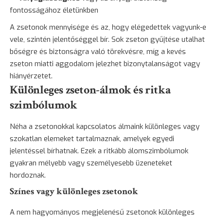
fontosságához életünkben
A zsetonok mennyisége és az, hogy elégedettek vagyunk-e
vele, szintén jelentőséggel bír. Sok zseton gyűjtése utalhat
bőségre és biztonságra való törekvésre, míg a kevés
zseton miatti aggodalom jelezhet bizonytalanságot vagy
hiányérzetet.
Különleges zseton-álmok és ritka
szimbólumok
Néha a zsetonokkal kapcsolatos álmaink különleges vagy
szokatlan elemeket tartalmaznak, amelyek egyedi
jelentéssel bírhatnak. Ezek a ritkább álomszimbólumok
gyakran mélyebb vagy személyesebb üzeneteket
hordoznak.
Színes vagy különleges zsetonok
A nem hagyományos megjelenésű zsetonok különleges