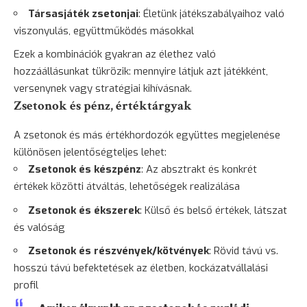
Társasjáték zsetonjai
: Életünk játékszabályaihoz való
viszonyulás, együttműködés másokkal
Ezek a kombinációk gyakran az élethez való
hozzáállásunkat tükrözik: mennyire látjuk azt játékként,
versenynek vagy stratégiai kihívásnak.
Zsetonok és pénz, értéktárgyak
A zsetonok és más értékhordozók együttes megjelenése
különösen jelentőségteljes lehet:
Zsetonok és készpénz
: Az absztrakt és konkrét
értékek közötti átváltás, lehetőségek realizálása
Zsetonok és ékszerek
: Külső és belső értékek, látszat
és valóság
Zsetonok és részvények/kötvények
: Rövid távú vs.
hosszú távú befektetések az életben, kockázatvállalási
profil