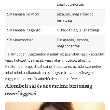
segítségnyújtás
Sál kapása baráttól
Bizalom, megerősödő
barátság
Sál kapása idegentől
Új kapcsolat, új lehetőség
Sál visszaadása
Elengedés, lezárás,
megbocsátás
Ha álmodban visszaadod a sálat, az jelentheti egy kapcsolat
vagy helyzet lezárását, vagy akár megbocsátást is.
Az álomban kapott sál színe, állapota és az adó személye
mind-mind árulkodnak arról, hogy mire van szükségem,
vagy mit szeretnék adni/küldeni mások felé.
Álombeli sál és az érzelmi biztonság
összefüggései