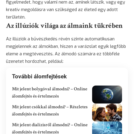
figyelmedet, hogy valami nem az, aminek látszik, vagy egy
kreatív megoldásra van szükséged az életed egy adott
területén.
Az illúziók világa az álmaink tükrében
Az illúziók a bűvészkedés révén szinte automatikusan
megjelennek az álmokban, hiszen a varázslat egyik legfőbb
eleme a megtévesztés. Az álmodó számára ez többféle
üzenetet hordozhat, például:
További álomfejtések
Mit jelent bolygóval álmodni? – Online
álomfejtés és értelmezés
Mit jelent csókkal álmodni? – Részletes
álomfejtés és értelmezés
Mit jelent dialízisről álmodni? – Online
álomfejtés és értelmezés