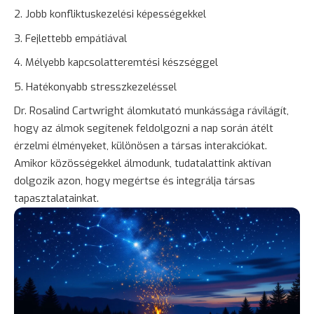
Jobb konfliktuskezelési képességekkel
Fejlettebb empátiával
Mélyebb kapcsolatteremtési készséggel
Hatékonyabb stresszkezeléssel
Dr. Rosalind Cartwright álomkutató munkássága rávilágít,
hogy az álmok segítenek feldolgozni a nap során átélt
érzelmi élményeket, különösen a társas interakciókat.
Amikor közösségekkel álmodunk, tudatalattink aktívan
dolgozik azon, hogy megértse és integrálja társas
tapasztalatainkat.