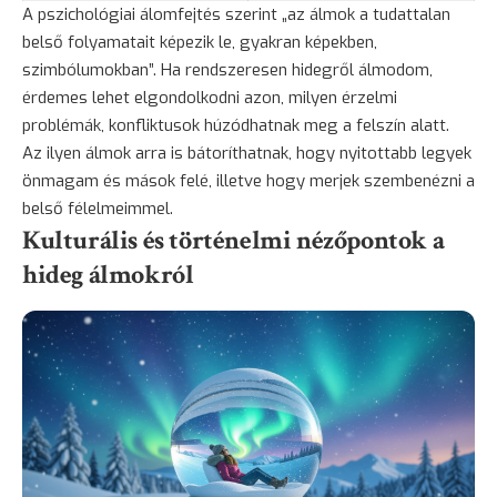
A pszichológiai álomfejtés szerint „az álmok a tudattalan
belső folyamatait képezik le, gyakran képekben,
szimbólumokban”. Ha rendszeresen hidegről álmodom,
érdemes lehet elgondolkodni azon, milyen érzelmi
problémák, konfliktusok húzódhatnak meg a felszín alatt.
Az ilyen álmok arra is bátoríthatnak, hogy nyitottabb legyek
önmagam és mások felé, illetve hogy merjek szembenézni a
belső félelmeimmel.
Kulturális és történelmi nézőpontok a
hideg álmokról