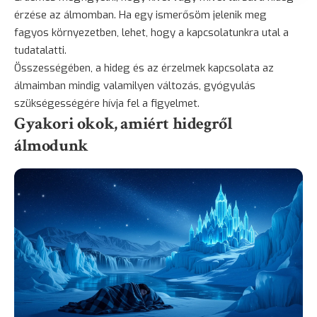
érzése az álmomban. Ha egy ismerősöm jelenik meg
fagyos környezetben, lehet, hogy a kapcsolatunkra utal a
tudatalatti.
Összességében, a hideg és az érzelmek kapcsolata az
álmaimban mindig valamilyen változás,
gyógyulás
szükségességére hívja fel a figyelmet.
Gyakori okok, amiért hidegről
álmodunk