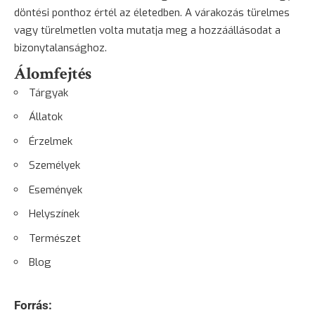
döntési ponthoz értél az életedben. A várakozás türelmes
vagy türelmetlen volta mutatja meg a hozzáállásodat a
bizonytalansághoz.
Álomfejtés
Tárgyak
Állatok
Érzelmek
Személyek
Események
Helyszínek
Természet
Blog
Forrás: