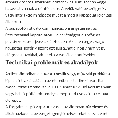
emberek fontos szerepet játszanak az életutadban vagy
hatással vannak a döntéseidre. A velük való beszélgetés
vagy interakció minősége mutatja meg a kapcsolat jelenlegi
állapotát.
A buszsofőrrel való kommunikáció
irányítással
és
útmutatással kapcsolatos. Ha barátságos a sofőr, az
pozitív vezetést jelez az életedben. Az ellenséges vagy
hallgatag sofőr viszont azt sugallhatja, hogy nem vagy
elégedett azokkal, akik befolyásolják a döntéseidet.
Technikai problémák és akadályok
Amikor álmodban a busz
elromlik
vagy műszaki problémák
lépnek fel, az általában az életedben jelentkező váratlan
akadályokat szimbolizálja. Ezek lehetnek külső körülmények
vagy belső gátlások, amelyek megakadályozzák a céljaид
elérését.
A forgalmi dugó vagy útlezárás az álomban
türelmet
és
alkalmazkodóképességet igénylő helyzeteket jelez. Lehet,