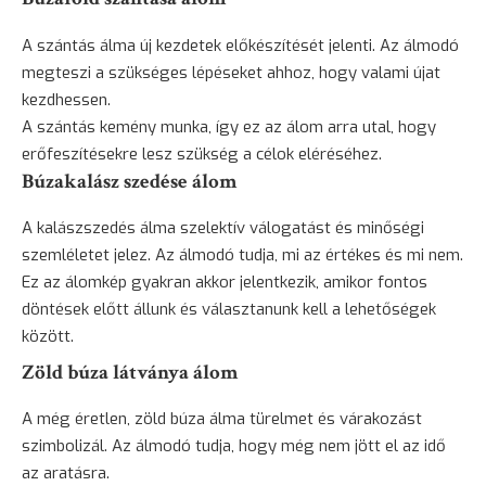
A szántás álma új kezdetek előkészítését jelenti. Az álmodó
megteszi a szükséges lépéseket ahhoz, hogy valami újat
kezdhessen.
A szántás kemény munka, így ez az álom arra utal, hogy
erőfeszítésekre lesz szükség a célok eléréséhez.
Búzakalász szedése álom
A kalászszedés álma szelektív válogatást és minőségi
szemléletet jelez. Az álmodó tudja, mi az értékes és mi nem.
Ez az álomkép gyakran akkor jelentkezik, amikor fontos
döntések előtt állunk és választanunk kell a lehetőségek
között.
Zöld búza látványa álom
A még éretlen, zöld búza álma türelmet és várakozást
szimbolizál. Az álmodó tudja, hogy még nem jött el az idő
az aratásra.