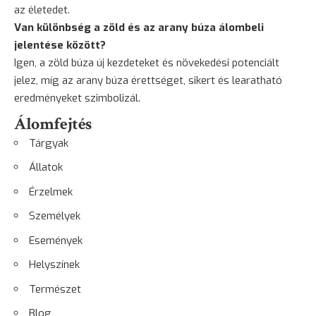
az életedet.
Van különbség a zöld és az arany búza álombeli
jelentése között?
Igen, a zöld búza új kezdeteket és növekedési potenciált
jelez, míg az arany búza érettséget, sikert és learatható
eredményeket szimbolizál.
Álomfejtés
Tárgyak
Állatok
Érzelmek
Személyek
Események
Helyszínek
Természet
Blog