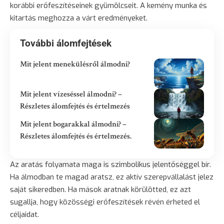
korábbi erőfeszítéseinek gyümölcseit. A kemény munka és
kitartás meghozza a várt eredményeket.
További álomfejtések
Mit jelent menekülésről álmodni?
Mit jelent vízeséssel álmodni? –
Részletes álomfejtés és értelmezés
Mit jelent bogarakkal álmodni? –
Részletes álomfejtés és értelmezés.
Az aratás folyamata maga is szimbolikus jelentőséggel bír.
Ha álmodban te magad aratsz, ez aktív szerepvállalást jelez
saját sikeredben. Ha mások aratnak körülötted, ez azt
sugallja, hogy közösségi erőfeszítések révén érheted el
céljaidat.