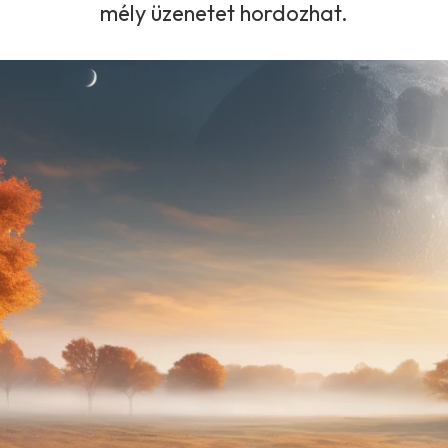
mély üzenetet hordozhat.