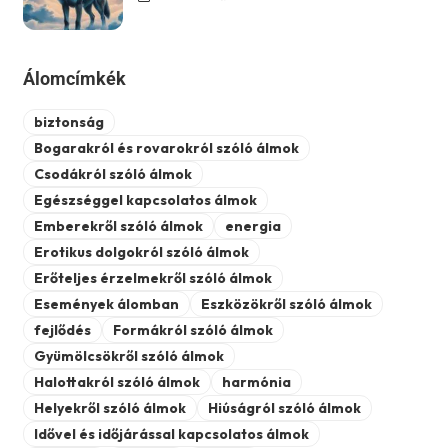
Álomcímkék
biztonság
Bogarakról és rovarokról szóló álmok
Csodákról szóló álmok
Egészséggel kapcsolatos álmok
Emberekről szóló álmok
energia
Erotikus dolgokról szóló álmok
Erőteljes érzelmekről szóló álmok
Események álomban
Eszközökről szóló álmok
fejlődés
Formákról szóló álmok
Gyümölcsökről szóló álmok
Halottakról szóló álmok
harmónia
Helyekről szóló álmok
Hiúságról szóló álmok
Idővel és időjárással kapcsolatos álmok