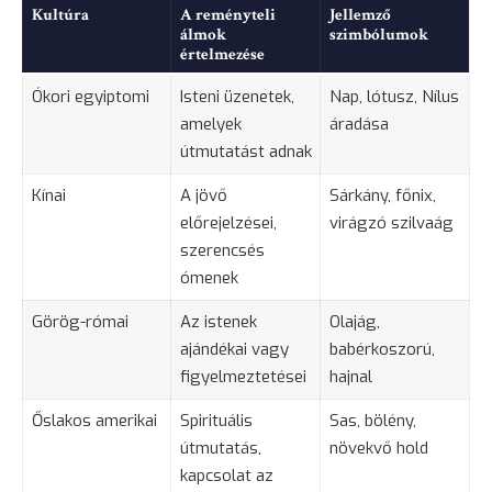
Kultúra
A reményteli
Jellemző
álmok
szimbólumok
értelmezése
Ókori egyiptomi
Isteni üzenetek,
Nap, lótusz, Nílus
amelyek
áradása
útmutatást adnak
Kínai
A jövő
Sárkány, főnix,
előrejelzései,
virágzó szilvaág
szerencsés
ómenek
Görög-római
Az istenek
Olajág,
ajándékai vagy
babérkoszorú,
figyelmeztetései
hajnal
Őslakos amerikai
Spirituális
Sas, bölény,
útmutatás,
növekvő hold
kapcsolat az