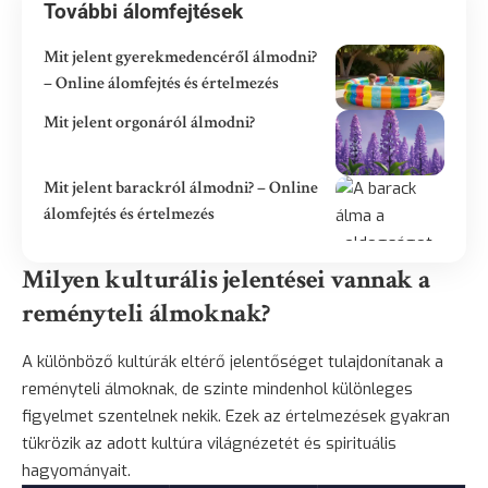
További álomfejtések
Mit jelent gyerekmedencéről álmodni?
– Online álomfejtés és értelmezés
Mit jelent orgonáról álmodni?
Mit jelent barackról álmodni? – Online
álomfejtés és értelmezés
Milyen kulturális jelentései vannak a
reményteli álmoknak?
A különböző kultúrák eltérő jelentőséget tulajdonítanak a
reményteli álmoknak, de szinte mindenhol különleges
figyelmet szentelnek nekik. Ezek az értelmezések gyakran
tükrözik az adott kultúra világnézetét és spirituális
hagyományait.