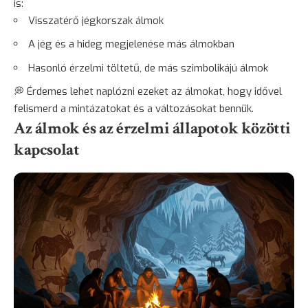
is:
Visszatérő jégkorszak álmok
A jég és a hideg megjelenése más álmokban
Hasonló érzelmi töltetű, de más szimbolikájú álmok
💭 Érdemes lehet naplózni ezeket az álmokat, hogy idővel
felismerd a mintázatokat és a változásokat bennük.
Az álmok és az érzelmi állapotok közötti
kapcsolat