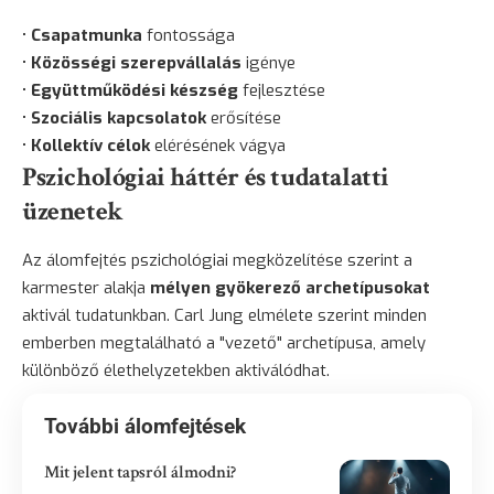
•
Csapatmunka
fontossága
•
Közösségi szerepvállalás
igénye
•
Együttműködési készség
fejlesztése
•
Szociális kapcsolatok
erősítése
•
Kollektív célok
elérésének vágya
Pszichológiai háttér és tudatalatti
üzenetek
Az álomfejtés pszichológiai megközelítése szerint a
karmester alakja
mélyen gyökerező archetípusokat
aktivál tudatunkban. Carl Jung elmélete szerint minden
emberben megtalálható a "vezető" archetípusa, amely
különböző élethelyzetekben aktiválódhat.
További álomfejtések
Mit jelent tapsról álmodni?