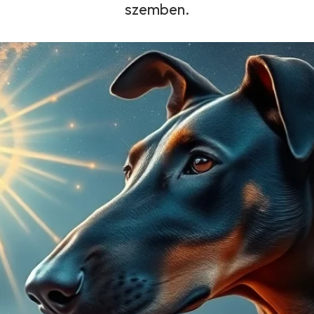
szemben.