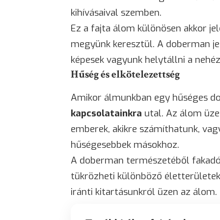
kihívásaival szemben.
Ez a fajta álom különösen akkor je
megyünk keresztül. A doberman jel
képesek vagyunk helytállni a nehéz
Hűség és elkötelezettség
Amikor álmunkban egy hűséges do
kapcsolatainkra
utal. Az álom üze
emberek, akikre számíthatunk, vag
hűségesebbek másokhoz.
A doberman természetéből fakad
tükrözheti különböző életterületek
iránti kitartásunkról üzen az álom.