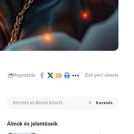
Megosztás
16 perc olvasás
Keresés
Álmok és jelentéseik