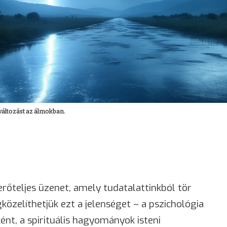
 változást az álmokban.
rőteljes üzenet, amely tudatalattinkból tör
közelíthetjük ezt a jelenséget – a pszichológia
ént, a spirituális hagyományok isteni