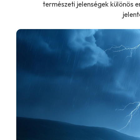
természeti jelenségek különös e
jelen