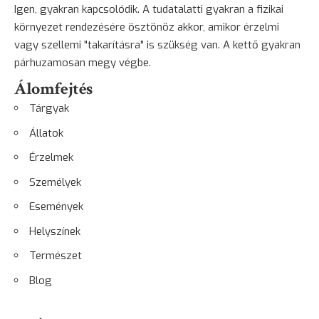
Igen, gyakran kapcsolódik. A tudatalatti gyakran a fizikai
környezet rendezésére ösztönöz akkor, amikor érzelmi
vagy szellemi "takarításra" is szükség van. A kettő gyakran
párhuzamosan megy végbe.
Álomfejtés
Tárgyak
Állatok
Érzelmek
Személyek
Események
Helyszínek
Természet
Blog