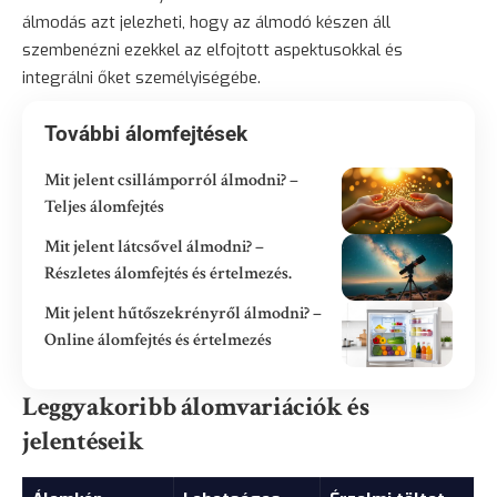
álmodás azt jelezheti, hogy az álmodó készen áll
szembenézni ezekkel az elfojtott aspektusokkal és
integrálni őket személyiségébe.
További álomfejtések
Mit jelent csillámporról álmodni? –
Teljes álomfejtés
Mit jelent látcsővel álmodni? –
Részletes álomfejtés és értelmezés.
Mit jelent hűtőszekrényről álmodni? –
Online álomfejtés és értelmezés
Leggyakoribb álomvariációk és
jelentéseik