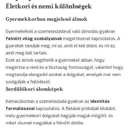
Életkori és nemi különbségek
Gyermekkorban megjelenő álmok
Gyermekeknél a szemetesládával való álmodás gyakran
felnőtt világ szabályainak
megértésével kapcsolatos. A
gyerekek tanulják meg, mi az, amit el kell dobni, és mi az,
amit meg kell tartani.
Ezek az álmok segíthetik a gyermeket abban, hogy
megértse a rend és a tisztaság fontosságát, valamint hogy
megtanulja elengedni azokat a dolgokat, amelyek már nem
szolgálják a fejlődését.
Serdülőkori álomképek
Kamaszkorban a szemeteslada gyakran az
identitás
formálásával
kapcsolatos. A fiatalok próbálják kitalálni,
mely gyermekkori dolgokat hagyják maguk mögött, és
miket visznek magukkal a felnőtt életbe.