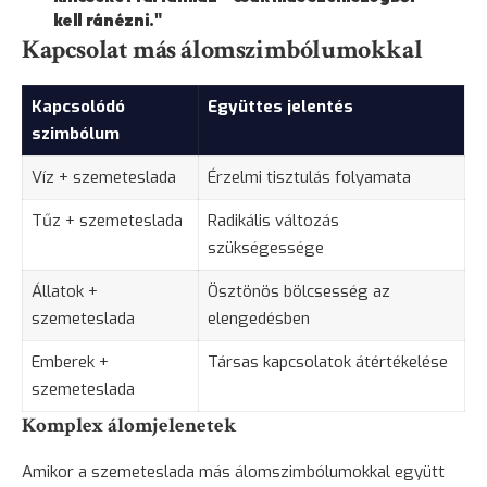
kell ránézni."
Kapcsolat más álomszimbólumokkal
Kapcsolódó
Együttes jelentés
szimbólum
Víz + szemeteslada
Érzelmi tisztulás folyamata
Tűz + szemeteslada
Radikális változás
szükségessége
Állatok +
Ösztönös bölcsesség az
szemeteslada
elengedésben
Emberek +
Társas kapcsolatok átértékelése
szemeteslada
Komplex álomjelenetek
Amikor a szemeteslada más álomszimbólumokkal együtt