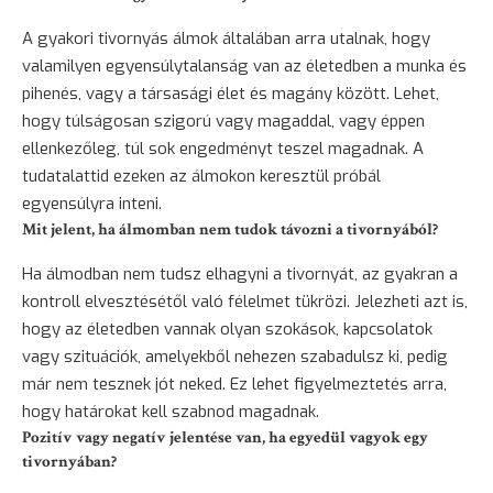
A gyakori tivornyás álmok általában arra utalnak, hogy
valamilyen egyensúlytalanság van az életedben a munka és
pihenés, vagy a társasági élet és magány között. Lehet,
hogy túlságosan szigorú vagy magaddal, vagy éppen
ellenkezőleg, túl sok engedményt teszel magadnak. A
tudatalattid ezeken az álmokon keresztül próbál
egyensúlyra inteni.
Mit jelent, ha álmomban nem tudok távozni a tivornyából?
Ha álmodban nem tudsz elhagyni a tivornyát, az gyakran a
kontroll elvesztésétől való félelmet tükrözi. Jelezheti azt is,
hogy az életedben vannak olyan szokások, kapcsolatok
vagy szituációk, amelyekből nehezen szabadulsz ki, pedig
már nem tesznek jót neked. Ez lehet figyelmeztetés arra,
hogy határokat kell szabnod magadnak.
Pozitív vagy negatív jelentése van, ha egyedül vagyok egy
tivornyában?