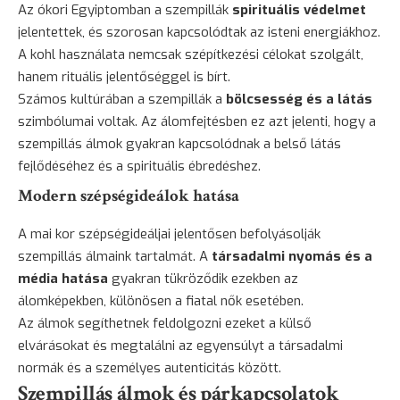
Az ókori Egyiptomban a szempillák
spirituális védelmet
jelentettek, és szorosan kapcsolódtak az isteni energiákhoz.
A kohl használata nemcsak szépítkezési célokat szolgált,
hanem rituális jelentőséggel is bírt.
Számos kultúrában a szempillák a
bölcsesség és a látás
szimbólumai voltak. Az álomfejtésben ez azt jelenti, hogy a
szempillás álmok gyakran kapcsolódnak a belső látás
fejlődéséhez és a spirituális ébredéshez.
Modern szépségideálok hatása
A mai kor szépségideáljai jelentősen befolyásolják
szempillás álmaink tartalmát. A
társadalmi nyomás és a
média hatása
gyakran tükröződik ezekben az
álomképekben, különösen a fiatal nők esetében.
Az álmok segíthetnek feldolgozni ezeket a külső
elvárásokat és megtalálni az egyensúlyt a társadalmi
normák és a személyes autenticitás között.
Szempillás álmok és párkapcsolatok