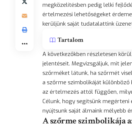
megközelítésben pedig lelki fejlő
értelmezési lehetőségeket érdeme
kerüljünk saját tudatalattink üzene
Tartalom
A következőkben részletesen körül
jelentéseit. Megvizsgáljuk, mit jel
szőrméket látunk, ha szőrmét visel
a szőrme szimbolikáját különböző 
az értelmezés attól függően, milye
Célunk, hogy segítsünk megérteni 
nyújtsunk saját álmaink mélyebb 
A szőrme szimbolikája 