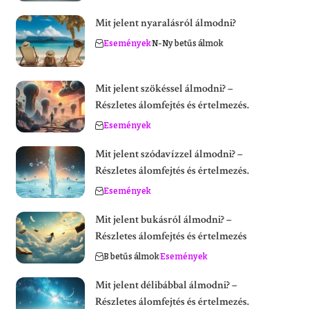
Mit jelent nyaralásról álmodni?
Események
N-Ny betűs álmok
Mit jelent szökéssel álmodni? –
Részletes álomfejtés és értelmezés.
Események
Mit jelent szódavízzel álmodni? –
Részletes álomfejtés és értelmezés.
Események
Mit jelent bukásról álmodni? –
Részletes álomfejtés és értelmezés
B betűs álmok
Események
Mit jelent délibábbal álmodni? –
Részletes álomfejtés és értelmezés.