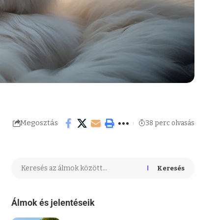
Megosztás
38 perc olvasás
Keresés
Álmok és jelentéseik