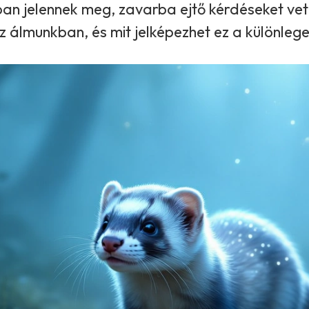
an jelennek meg, zavarba ejtő kérdéseket vetn
álmunkban, és mit jelképezhet ez a különlege