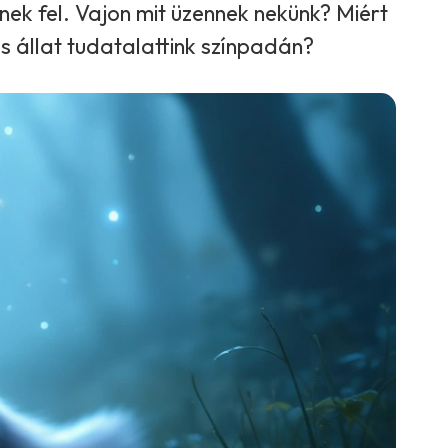
ek fel. Vajon mit üzennek nekünk? Miért
s állat tudatalattink színpadán?