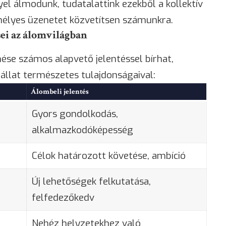
l álmodunk, tudatalattink ezekből a kollektív
emélyes üzenetet közvetítsen számunkra.
sei az álomvilágban
se számos alapvető jelentéssel bírhat,
llat természetes tulajdonságaival:
Álombeli jelentés
Gyors gondolkodás,
alkalmazkodóképesség
Célok határozott követése, ambíció
Új lehetőségek felkutatása,
felfedezőkedv
Nehéz helyzetekhez való