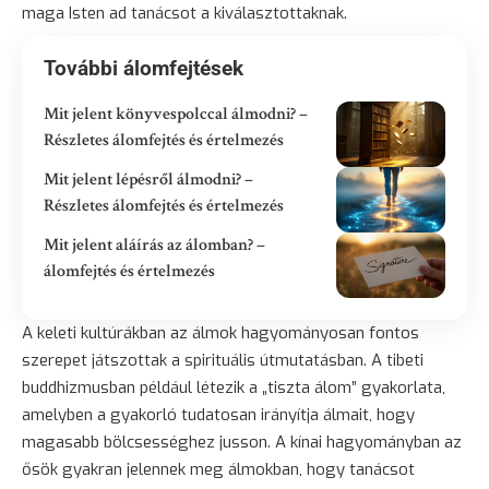
maga Isten ad tanácsot a kiválasztottaknak.
További álomfejtések
Mit jelent könyvespolccal álmodni? –
Részletes álomfejtés és értelmezés
Mit jelent lépésről álmodni? –
Részletes álomfejtés és értelmezés
Mit jelent aláírás az álomban? –
álomfejtés és értelmezés
A keleti kultúrákban az álmok hagyományosan fontos
szerepet játszottak a spirituális útmutatásban. A tibeti
buddhizmusban például létezik a „tiszta álom” gyakorlata,
amelyben a gyakorló tudatosan irányítja álmait, hogy
magasabb bölcsességhez jusson. A kínai hagyományban az
ősök gyakran jelennek meg álmokban, hogy tanácsot