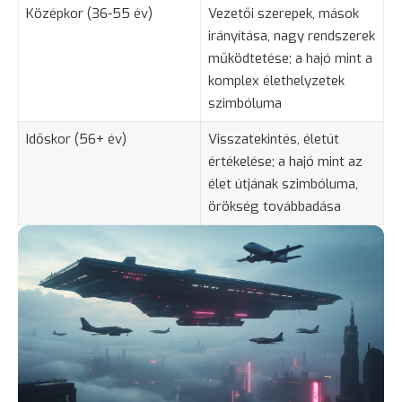
Középkor (36-55 év)
Vezetői szerepek, mások
irányítása, nagy rendszerek
működtetése; a hajó mint a
komplex élethelyzetek
szimbóluma
Időskor (56+ év)
Visszatekintés, életút
értékelése; a hajó mint az
élet útjának szimbóluma,
örökség továbbadása