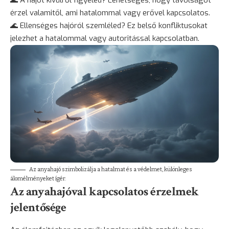
érzel valamitől, ami hatalommal vagy erővel kapcsolatos.
🌊 Ellenséges hajóról szemléled? Ez belső konfliktusokat
jelezhet a hatalommal vagy autoritással kapcsolatban.
Az anyahajó szimbolizálja a hatalmat és a védelmet, különleges
álomélményeket ígér.
Az anyahajóval kapcsolatos érzelmek
jelentősége