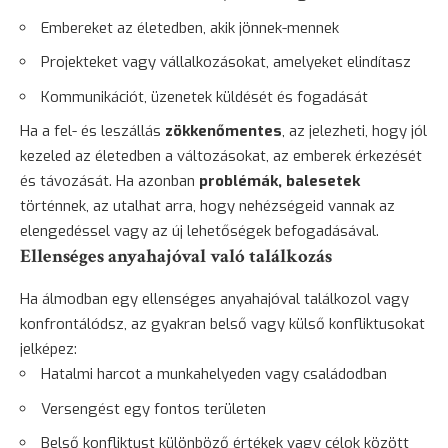
Embereket az életedben, akik jönnek-mennek
Projekteket vagy vállalkozásokat, amelyeket elindítasz
Kommunikációt, üzenetek küldését és fogadását
Ha a fel- és leszállás
zökkenőmentes
, az jelezheti, hogy jól
kezeled az életedben a változásokat, az emberek érkezését
és távozását. Ha azonban
problémák, balesetek
történnek, az utalhat arra, hogy nehézségeid vannak az
elengedéssel vagy az új lehetőségek befogadásával.
Ellenséges anyahajóval való találkozás
Ha álmodban egy ellenséges anyahajóval találkozol vagy
konfrontálódsz, az gyakran belső vagy külső konfliktusokat
jelképez:
Hatalmi harcot a munkahelyeden vagy családodban
Versengést egy fontos területen
Belső konfliktust különböző értékek vagy célok között