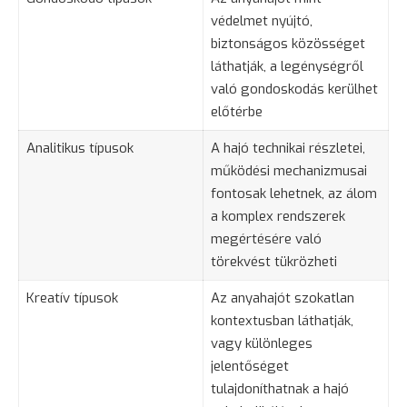
védelmet nyújtó,
biztonságos közösséget
láthatják, a legénységről
való gondoskodás kerülhet
előtérbe
Analitikus típusok
A hajó technikai részletei,
működési mechanizmusai
fontosak lehetnek, az álom
a komplex rendszerek
megértésére való
törekvést tükrözheti
Kreatív típusok
Az anyahajót szokatlan
kontextusban láthatják,
vagy különleges
jelentőséget
tulajdoníthatnak a hajó