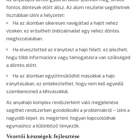
fontos döntések előtt állsz. Az álom részletei segíthetnek
tisztábban látni a helyzetet:
Ha az álomban sikeresen navigáltad a hajót nehéz
vizeken, ez erősítheti önbizalmadat egy nehéz döntés
meghozatalában.
Ha elvesztetted az irányítást a hajó felett, ez jelezheti,
hogy több információra vagy támogatásra van szükséged
a döntés előtt.
Ha az álomban együttműködtél másokkal a hajó
irányításában, ez emlékeztethet, hogy nem kell egyedül
szembenézned a kihívásokkal.
Az anyahajó komplex rendszerként való megjelenése
segíthet rendszerben gondolkodni a problémákról – látni a
nagyobb képet, és megérteni, hogyan kapcsolódnak
egymáshoz a különböző tényezők.
Vezetői készségek fejlesztése